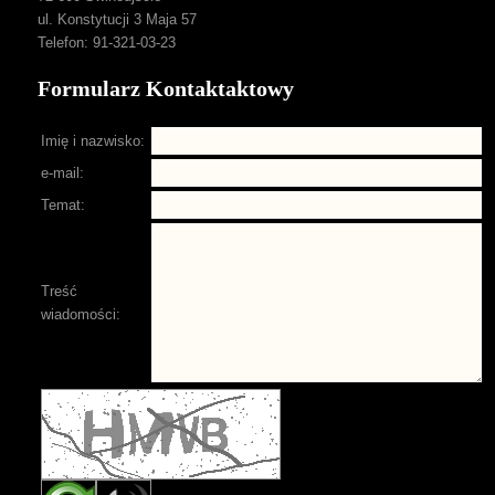
ul. Konstytucji 3 Maja 57
Telefon: 91-321-03-23
Formularz Kontaktaktowy
Imię i nazwisko:
e-mail:
Temat:
Treść
wiadomości: