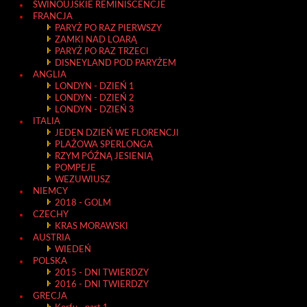
ŚWINOUJSKIE REMINISCENCJE
FRANCJA
PARYŻ PO RAZ PIERWSZY
ZAMKI NAD LOARĄ
PARYŻ PO RAZ TRZECI
DISNEYLAND POD PARYŻEM
ANGLIA
LONDYN - DZIEŃ 1
LONDYN - DZIEŃ 2
LONDYN - DZIEŃ 3
ITALIA
JEDEN DZIEŃ WE FLORENCJI
PLAŻOWA SPERLONGA
RZYM PÓŹNĄ JESIENIĄ
POMPEJE
WEZUWIUSZ
NIEMCY
2018 - GOLM
CZECHY
KRAS MORAWSKI
AUSTRIA
WIEDEŃ
POLSKA
2015 - DNI TWIERDZY
2016 - DNI TWIERDZY
GRECJA